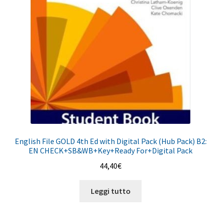
English File GOLD 4th Ed with Digital Pack (Hub Pack) B2:
EN CHECK+SB&WB+Key+Ready For+Digital Pack
44,40
€
Leggi tutto