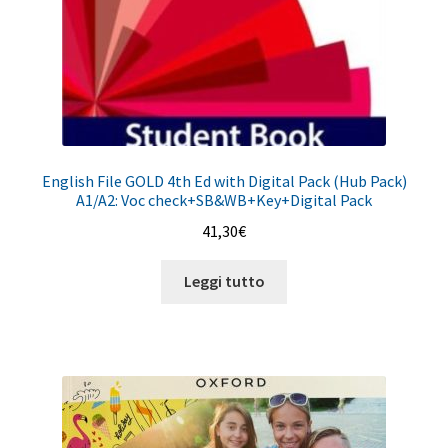
English File GOLD 4th Ed with Digital Pack (Hub Pack)
A1/A2: Voc check+SB&WB+Key+Digital Pack
41,30
€
Leggi tutto