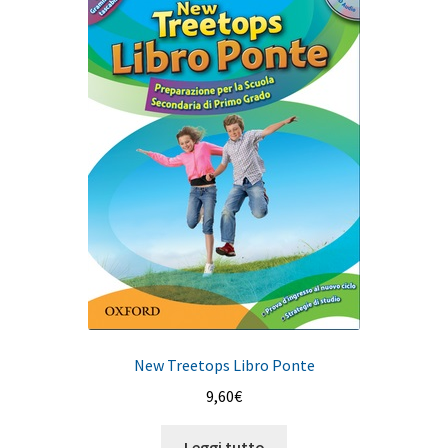
New Treetops Libro Ponte
9,60
€
Leggi tutto