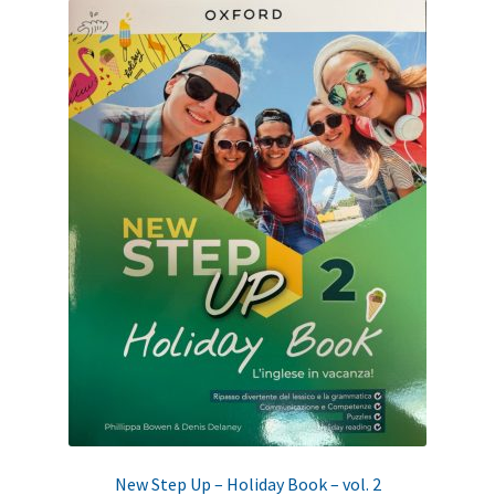
New Step Up – Holiday Book – vol. 2