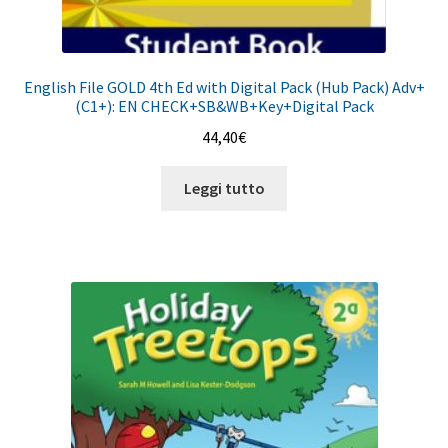
English File GOLD 4th Ed with Digital Pack (Hub Pack) Adv+
(C1+): EN CHECK+SB&WB+Key+Digital Pack
44,40
€
Leggi tutto