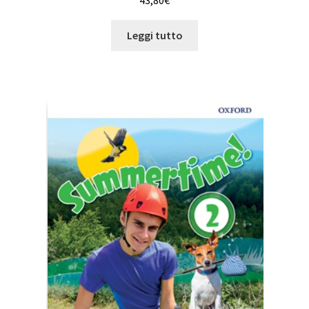
43,80
€
Leggi tutto