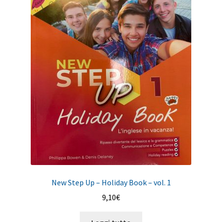
New Step Up – Holiday Book – vol. 1
9,10
€