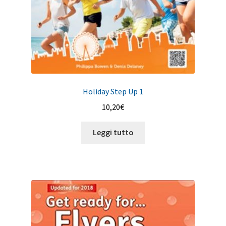
Holiday Step Up 1
10,20
€
Leggi tutto