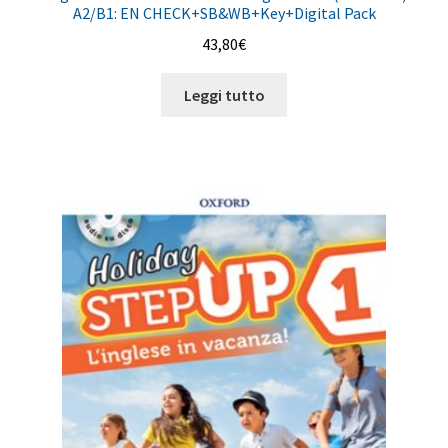
A2/B1: EN CHECK+SB&WB+Key+Digital Pack
43,80
€
Leggi tutto