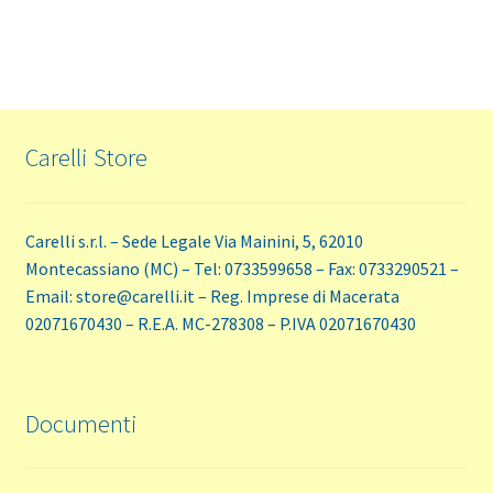
Carelli Store
Carelli s.r.l. – Sede Legale Via Mainini, 5, 62010
Montecassiano (MC) – Tel: 0733599658 – Fax: 0733290521 –
Email: store@carelli.it – Reg. Imprese di Macerata
02071670430 – R.E.A. MC-278308 – P.IVA 02071670430
Documenti