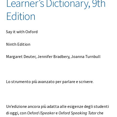
Learner’s Dictionary, 9th
Edition
Say it with Oxford
Ninth Edition
Margaret Deuter, Jennifer Bradbery, Joanna Turnbull
Lo strumento più avanzato per parlare e scrivere.
Un’edizione ancora più adatta alle esigenze degli studenti
di oggi, con
Oxford iSpeaker
e
Oxford Speaking Tutor
che