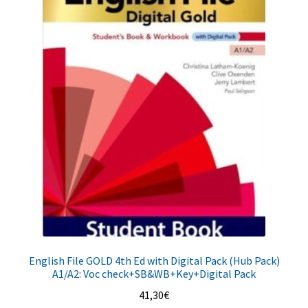
English File GOLD 4th Ed with Digital Pack (Hub Pack)
A1/A2: Voc check+SB&WB+Key+Digital Pack
41,30
€