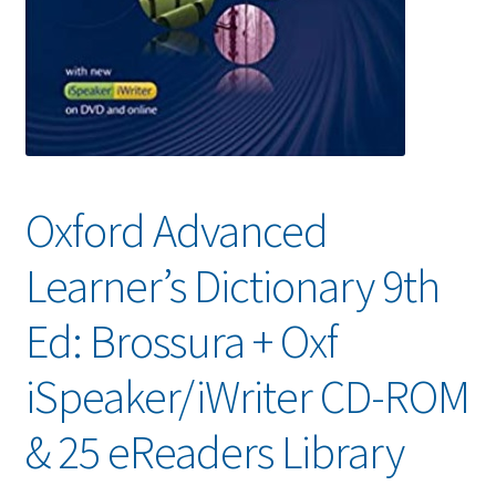
Oxford Advanced
Learner’s Dictionary 9th
Ed: Brossura + Oxf
iSpeaker/iWriter CD-ROM
& 25 eReaders Library