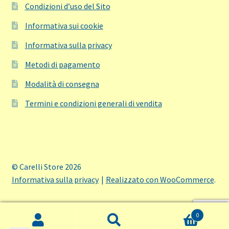
Condizioni d’uso del Sito
Informativa sui cookie
Informativa sulla privacy
Metodi di pagamento
Modalità di consegna
Termini e condizioni generali di vendita
© Carelli Store 2026
Informativa sulla privacy
Realizzato con WooCommerce
.
0
Cerca:
Cerca