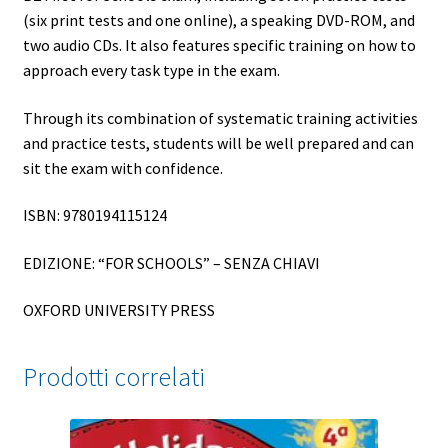
(six print tests and one online), a speaking DVD-ROM, and
two audio CDs. It also features specific training on how to
approach every task type in the exam.
Through its combination of systematic training activities
and practice tests, students will be well prepared and can
sit the exam with confidence.
ISBN: 9780194115124
EDIZIONE: “FOR SCHOOLS” – SENZA CHIAVI
OXFORD UNIVERSITY PRESS
Prodotti correlati