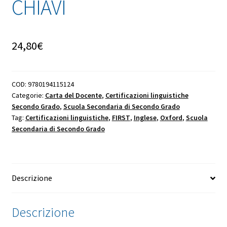
CHIAVI
24,80
€
COD:
9780194115124
Categorie:
Carta del Docente
,
Certificazioni linguistiche
Secondo Grado
,
Scuola Secondaria di Secondo Grado
Tag:
Certificazioni linguistiche
,
FIRST
,
Inglese
,
Oxford
,
Scuola
Secondaria di Secondo Grado
Descrizione
Descrizione