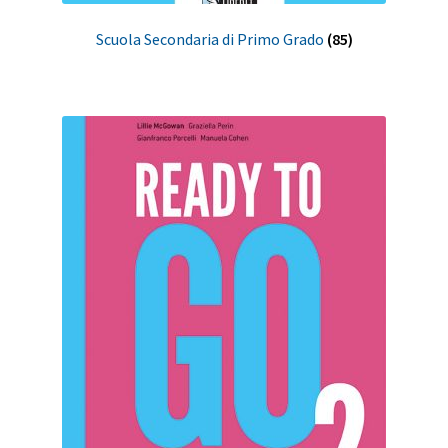
Scuola Secondaria di Primo Grado
(85)