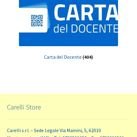
Carta del Docente
(404)
Carelli Store
Carelli s.r.l. – Sede Legale Via Mainini, 5, 62010