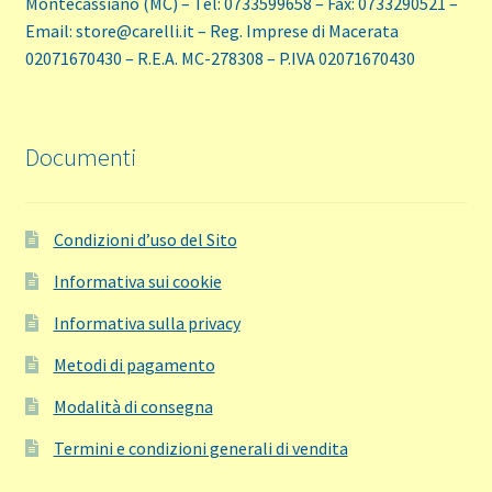
Montecassiano (MC) – Tel: 0733599658 – Fax: 0733290521 –
Email: store@carelli.it – Reg. Imprese di Macerata
02071670430 – R.E.A. MC-278308 – P.IVA 02071670430
Documenti
Condizioni d’uso del Sito
Informativa sui cookie
Informativa sulla privacy
Metodi di pagamento
Modalità di consegna
Termini e condizioni generali di vendita