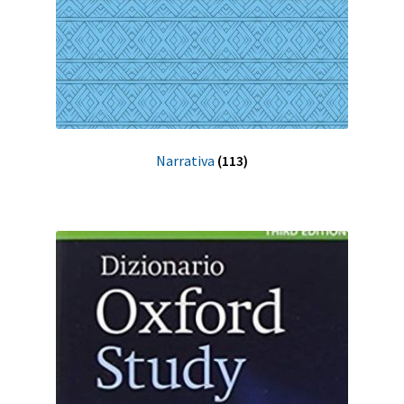
Narrativa
(113)