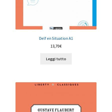
Delf en Situation A1
13,70
€
Leggi tutto