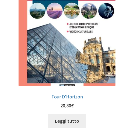
Tour D’Horizon
20,80
€
Leggi tutto