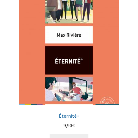
Éternité+
9,90
€