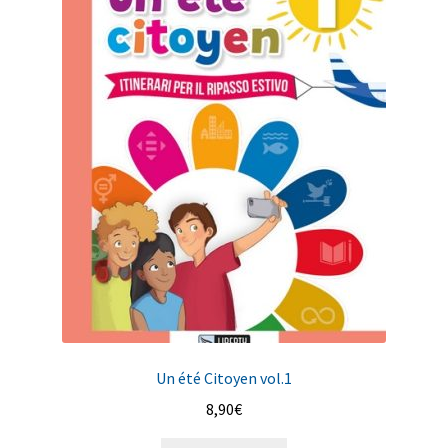
Un été Citoyen vol.1
8,90
€