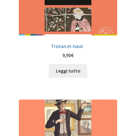
Tristan et Iseut
9,90
€
Leggi tutto