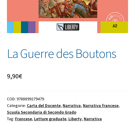
La Guerre des Boutons
9,90
€
COD:
9788899279479
Categorie:
Carta del Docente
,
Narrativa
,
Narrativa francese
,
Scuola Secondaria di Secondo Grado
Tag:
Francese
,
Letture graduate
,
Liberty
,
Narrativa