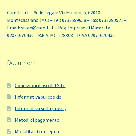
Carelli s.r.l. – Sede Legale Via Mainini, 5, 62010
Montecassiano (MC) – Tel: 0733599658 – Fax: 0733290521 –
Email: store@carelli.it – Reg. Imprese di Macerata
02071670430 – R.E.A. MC-278308 – P.IVA 02071670430
Documenti
Condizioni d’uso del Sito
Informativa sui cookie
Informativa sulla privacy
Metodi di pagamento
Modalità di consegna