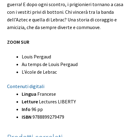
guerra! E dopo ogni scontro, i prigionieri tornano a casa
con i vestiti privi di bottoni. Chi vincerà tra la banda
dell’Aztec e quella di Lebrac? Una storia di coraggio e
amicizia, che da sempre diverte e commuove.
ZOOM SUR
Louis Pergaud
Au temps de Louis Pergaud
L’école de Lebrac
Contenuti digitali
Lingua
Francese
Letture
Lectures LIBERTY
Info
96 pp
ISBN
9788899279479