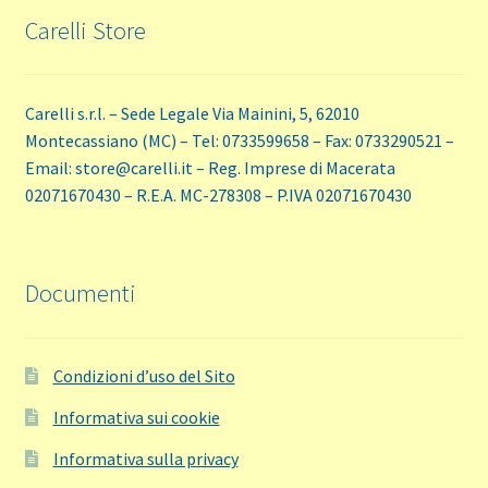
Carelli Store
Carelli s.r.l. – Sede Legale Via Mainini, 5, 62010
Montecassiano (MC) – Tel: 0733599658 – Fax: 0733290521 –
Email: store@carelli.it – Reg. Imprese di Macerata
02071670430 – R.E.A. MC-278308 – P.IVA 02071670430
Documenti
Condizioni d’uso del Sito
Informativa sui cookie
Informativa sulla privacy