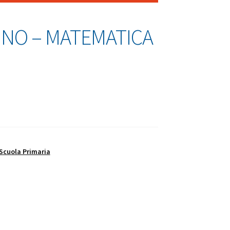
AINO – MATEMATICA
Scuola Primaria