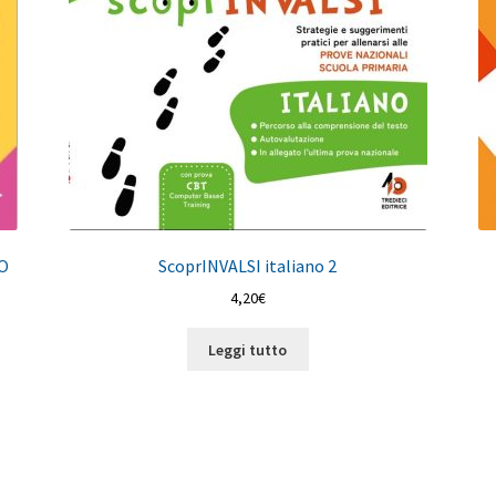
NO
ScoprINVALSI italiano 2
4,20
€
Leggi tutto