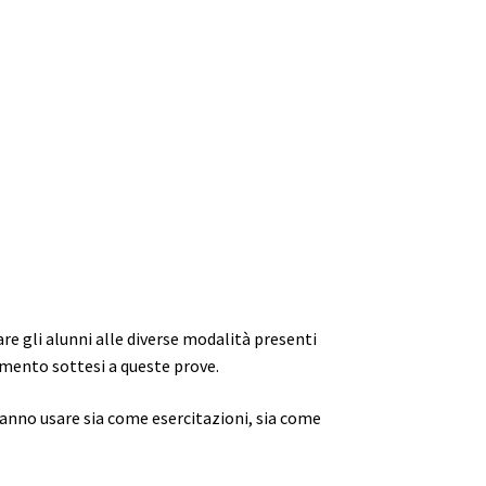
re gli alunni alle diverse modalità presenti
imento sottesi a queste prove.
tranno usare sia come esercitazioni, sia come