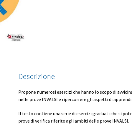
Descrizione
Propone numerosi esercizi che hanno lo scopo di avvicina
nelle prove INVALSI e ripercorrere gli aspetti di apprend
Il testo contiene una serie di esercizi graduati che si po
prove di verifica riferite agli ambiti delle prove INVALSI.