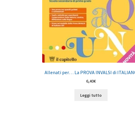
Allenati per… La PROVA INVALSI di ITALIA
6,40
€
Leggi tutto