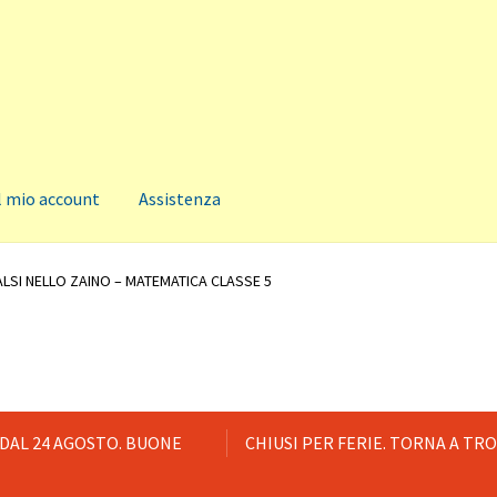
l mio account
Assistenza
ALSI NELLO ZAINO – MATEMATICA CLASSE 5
 DAL 24 AGOSTO. BUONE
CHIUSI PER FERIE. TORNA A TR