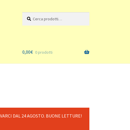
Cerca:
Cerca
0,00
€
0 prodotti
OVARCI DAL 24 AGOSTO. BUONE LETTURE!