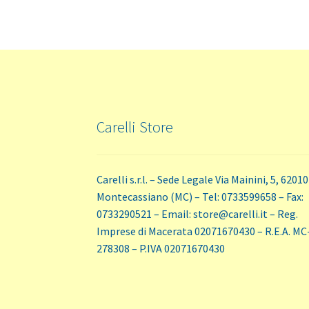
Carelli Store
Carelli s.r.l. – Sede Legale Via Mainini, 5, 62010
Montecassiano (MC) – Tel: 0733599658 – Fax:
0733290521 – Email: store@carelli.it – Reg.
Imprese di Macerata 02071670430 – R.E.A. MC
278308 – P.IVA 02071670430