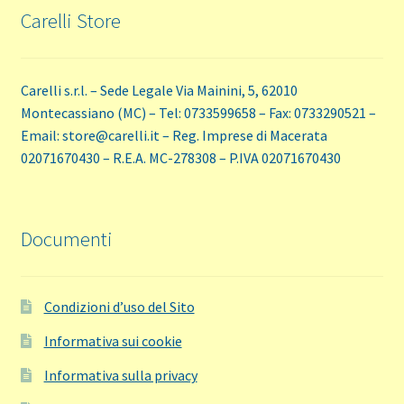
Carelli Store
Carelli s.r.l. – Sede Legale Via Mainini, 5, 62010
Montecassiano (MC) – Tel: 0733599658 – Fax: 0733290521 –
Email: store@carelli.it – Reg. Imprese di Macerata
02071670430 – R.E.A. MC-278308 – P.IVA 02071670430
Documenti
Condizioni d’uso del Sito
Informativa sui cookie
Informativa sulla privacy