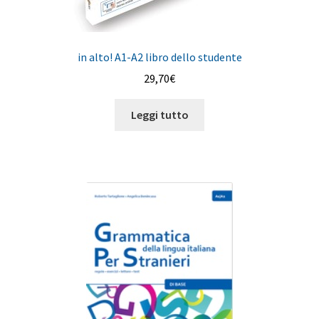
in alto! A1-A2 libro dello studente
29,70
€
Leggi tutto