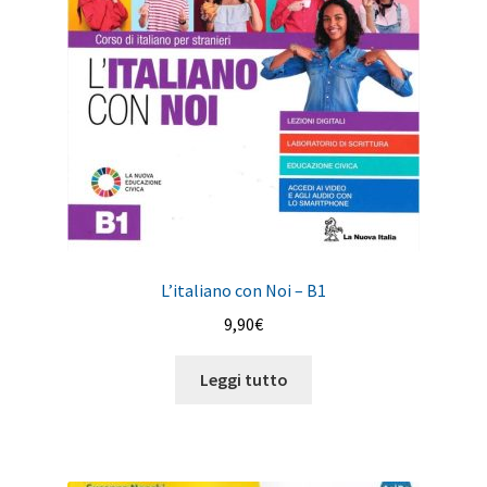
L’italiano con Noi – B1
9,90
€
Leggi tutto