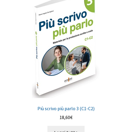
Più scrivo più parlo 3 (C1-C2)
18,60
€