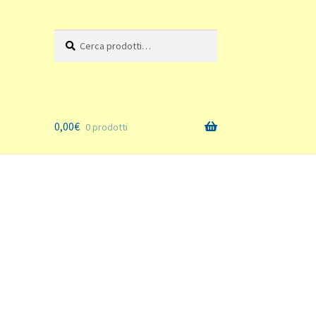
Cerca:
Cerca
0,00
€
0 prodotti