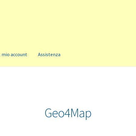
l mio account
Assistenza
Geo4Map