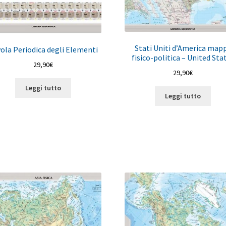
Stati Uniti d’America map
ola Periodica degli Elementi
fisico-politica – United Sta
29,90
€
29,90
€
Leggi tutto
Leggi tutto