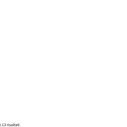
Popolarità
 13 risultati