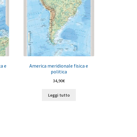
ca e
America meridionale fisica e
politica
34,90
€
Leggi tutto