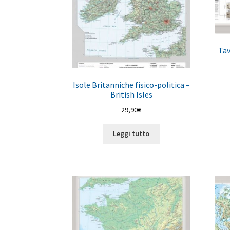
Tav
Isole Britanniche fisico-politica –
British Isles
29,90
€
Leggi tutto