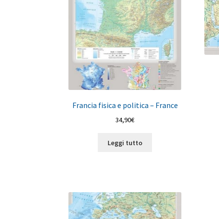
Francia fisica e politica – France
34,90
€
Leggi tutto