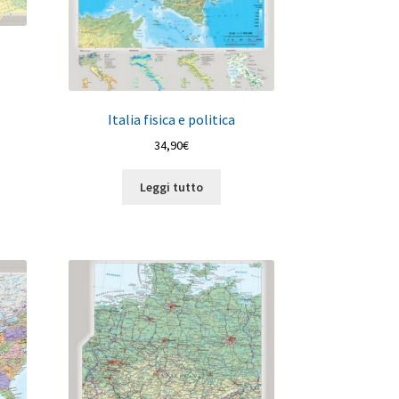
Italia fisica e politica
34,90
€
Leggi tutto