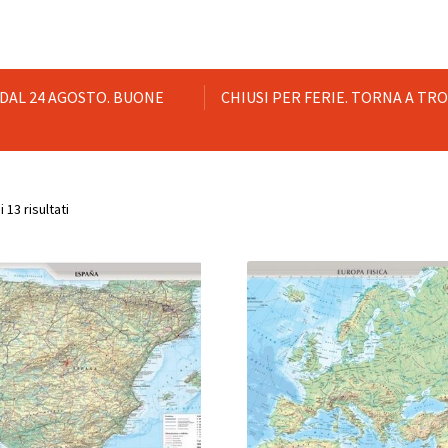
 DAL 24 AGOSTO. BUONE
CHIUSI PER FERIE. TORNA A TR
Popolarità
 13 risultati