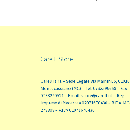
Carelli Store
Carelli s.r.l. – Sede Legale Via Mainini, 5, 62010
Montecassiano (MC) – Tel: 0733599658 – Fax:
0733290521 – Email: store@carelli.it – Reg.
Imprese di Macerata 02071670430 – R.E.A. MC
278308 – P.IVA 02071670430