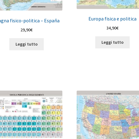
Europa fisica e politica
gna fisico-politica – España
34,90
€
29,90
€
Leggi tutto
Leggi tutto