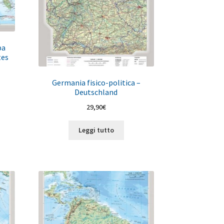
pa
tes
Germania fisico-politica –
Deutschland
29,90
€
Leggi tutto