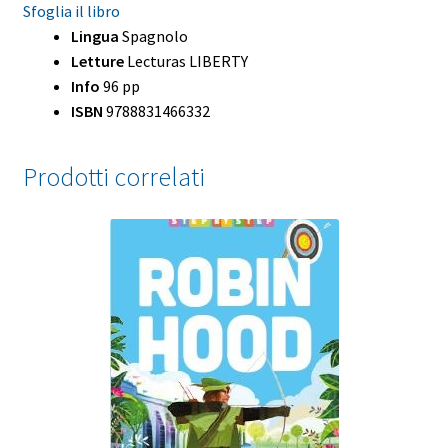
Sfoglia il libro
Lingua
Spagnolo
Letture
Lecturas LIBERTY
Info
96 pp
ISBN
9788831466332
Prodotti correlati