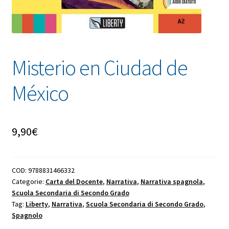
Misterio en Ciudad de
México
9,90
€
COD:
9788831466332
Categorie:
Carta del Docente
,
Narrativa
,
Narrativa spagnola
,
Scuola Secondaria di Secondo Grado
Tag:
Liberty
,
Narrativa
,
Scuola Secondaria di Secondo Grado
,
Spagnolo