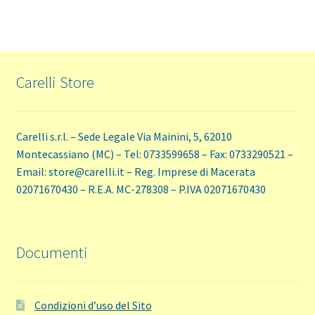
Carelli Store
Carelli s.r.l. – Sede Legale Via Mainini, 5, 62010
Montecassiano (MC) – Tel: 0733599658 – Fax: 0733290521 –
Email: store@carelli.it – Reg. Imprese di Macerata
02071670430 – R.E.A. MC-278308 – P.IVA 02071670430
Documenti
Condizioni d’uso del Sito