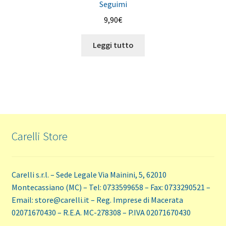
Seguimi
9,90
€
Leggi tutto
Carelli Store
Carelli s.r.l. – Sede Legale Via Mainini, 5, 62010
Montecassiano (MC) – Tel: 0733599658 – Fax: 0733290521 –
Email: store@carelli.it – Reg. Imprese di Macerata
02071670430 – R.E.A. MC-278308 – P.IVA 02071670430