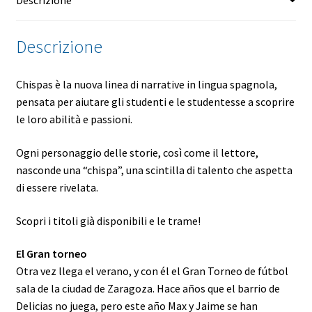
Descrizione
Chispas è la nuova linea di narrative in lingua spagnola,
pensata per aiutare gli studenti e le studentesse a scoprire
le loro abilità e passioni.
Ogni personaggio delle storie, così come il lettore,
nasconde una “chispa”, una scintilla di talento che aspetta
di essere rivelata.
Scopri i titoli già disponibili e le trame!
El Gran torneo
Otra vez llega el verano, y con él el Gran Torneo de fútbol
sala de la ciudad de Zaragoza. Hace años que el barrio de
Delicias no juega, pero este año Max y Jaime se han