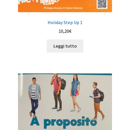
Holiday Step Up 1
10,20
€
Leggi tutto