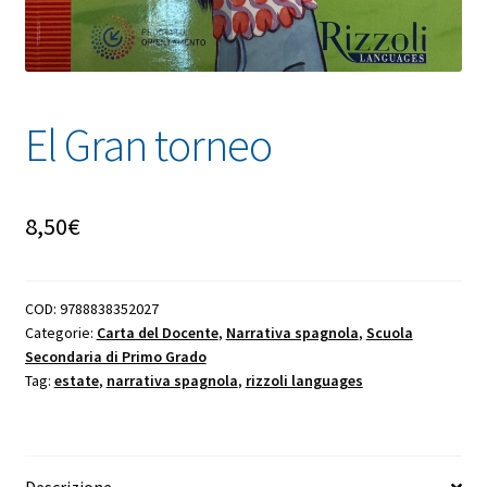
El Gran torneo
8,50
€
COD:
9788838352027
Categorie:
Carta del Docente
,
Narrativa spagnola
,
Scuola
Secondaria di Primo Grado
Tag:
estate
,
narrativa spagnola
,
rizzoli languages
Descrizione