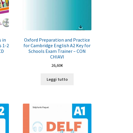
 in
Oxford Preparation and Practice
s 1-2
for Cambridge English A2 Key for
CD
Schools Exam Trainer – CON
CHIAVI
26,60
€
Leggi tutto