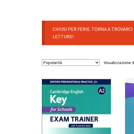
CHIUSI PER FERIE. TORNA A TROVARCI
LETTURE!
Visualizzazione di