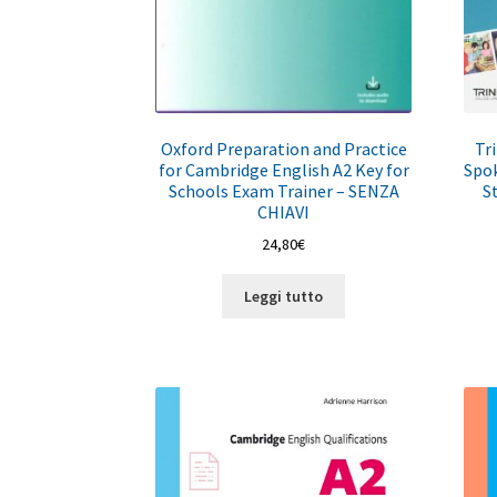
Oxford Preparation and Practice
Tr
for Cambridge English A2 Key for
Spok
Schools Exam Trainer – SENZA
S
CHIAVI
24,80
€
Leggi tutto