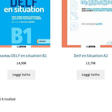
uveau DELF en situation B1
Delf en Situation A2
14,90
€
13,70
€
Leggi tutto
Leggi tutto
Popolarità
 8 risultati