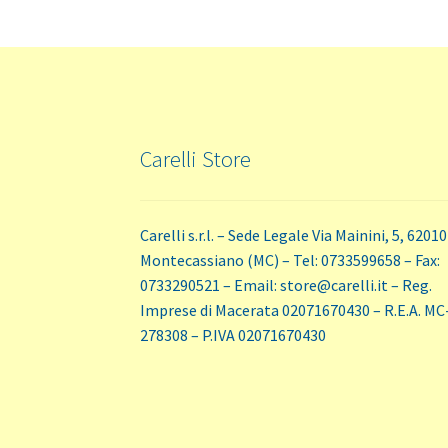
Carelli Store
Carelli s.r.l. – Sede Legale Via Mainini, 5, 62010
Montecassiano (MC) – Tel: 0733599658 – Fax:
0733290521 – Email: store@carelli.it – Reg.
Imprese di Macerata 02071670430 – R.E.A. MC
278308 – P.IVA 02071670430