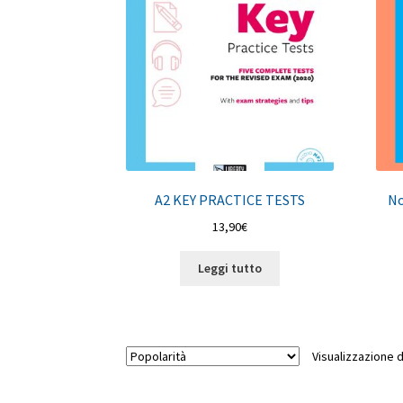
A2 KEY PRACTICE TESTS
No
13,90
€
Leggi tutto
Visualizzazione di