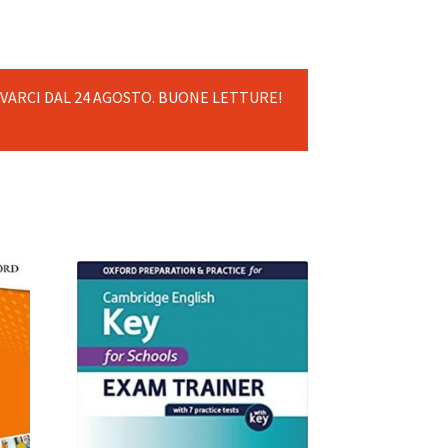
OVARCI DAL 24 AGOSTO. BUONE LETTURE!