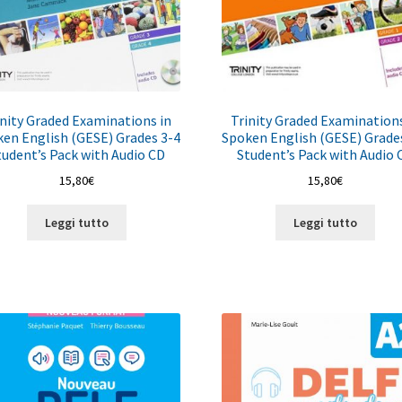
inity Graded Examinations in
Trinity Graded Examinations
en English (GESE) Grades 3-4
Spoken English (GESE) Grade
tudent’s Pack with Audio CD
Student’s Pack with Audio 
15,80
€
15,80
€
Leggi tutto
Leggi tutto